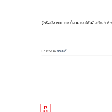
รู้หรือยัง eco car ก็สามารถใช้ผลิตภัณฑ์ A
Posted in
รถยนต์
17
มิ.ย.