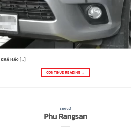
อยล์​ หลัง […]
CONTINUE READING
→
รถยนต์
Phu Rangsan