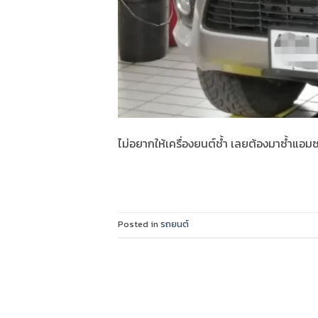
ไม่อยากให้เครื่องยนต์​ช้ำ​ เลยต้อง​มาซ้ำ​แอมซ
Posted in
รถยนต์